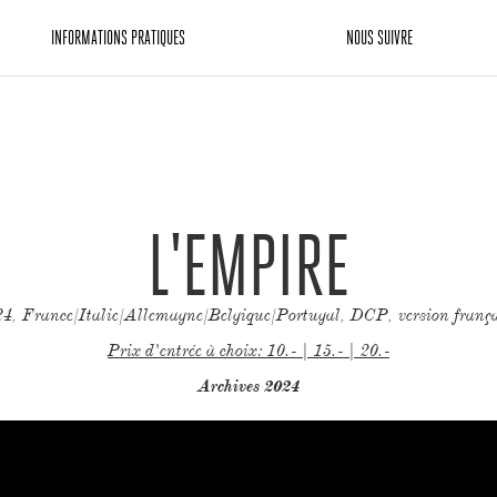
INFORMATIONS PRATIQUES
NOUS SUIVRE
L'EMPIRE
, France/Italie/Allemagne/Belgique/Portugal, DCP, version françai
Prix d'entrée à choix: 10.- | 15.- | 20.-
Archives 2024