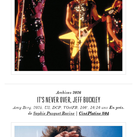
Archives 2026
IT'S NEVER OVER, JEFF BUCKLEY
Amy Berg, 2025, US, DCP, VOstFR, 106', 16/16 ans
En prés.
de
Sophie Pasquet Racine
|
CinéPlatine #04