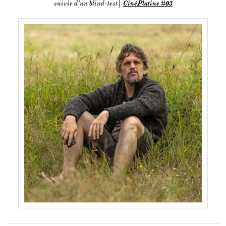
suivie d'un blind-test|
CinéPlatine #03