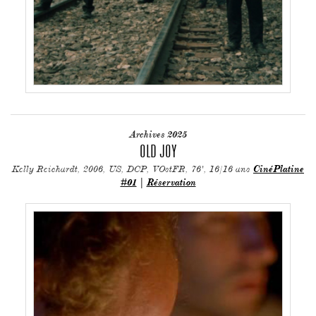
Archives 2025
OLD JOY
Kelly Reichardt, 2006, US, DCP, VOstFR, 76', 16/16 ans
CinéPlatine
#01
|
Réservation