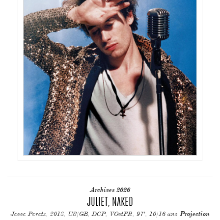
Archives 2026
JULIET, NAKED
Jesse Peretz, 2018, US/GB, DCP, VOstFR, 97', 10/16 ans
Projection