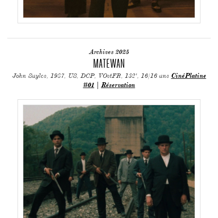
Archives 2025
MATEWAN
John Sayles, 1987, US, DCP, VOstFR, 132', 16/16 ans
CinéPlatine
#01
|
Réservation