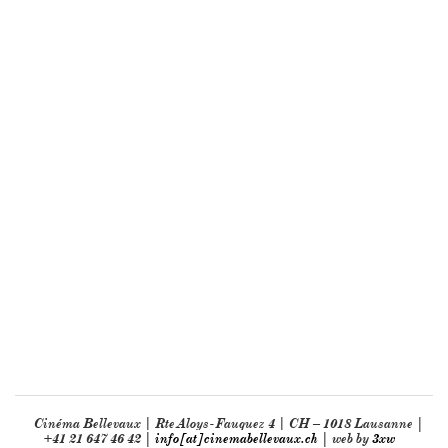
Cinéma Bellevaux | Rte Aloys-Fauquez 4 | CH – 1018 Lausanne |
+41 21 647 46 42 |
info[at]cinemabellevaux.ch
| web by
3xw