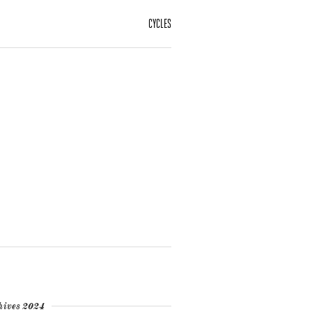
CYCLES
hives 2024