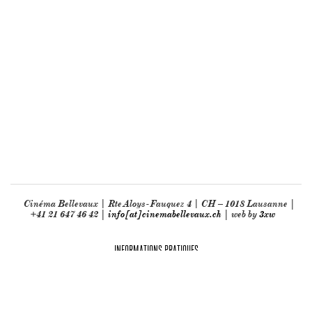
Cinéma Bellevaux | Rte Aloys-Fauquez 4 | CH – 1018 Lausanne |
+41 21 647 46 42 |
info[at]cinemabellevaux.ch
| web by
3xw
INFORMATIONS PRATIQUES