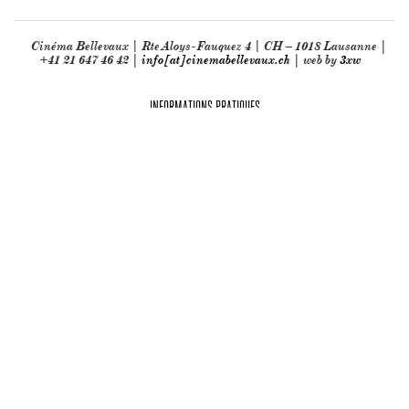
Cinéma Bellevaux | Rte Aloys-Fauquez 4 | CH – 1018 Lausanne |
+41 21 647 46 42 |
info[at]cinemabellevaux.ch
| web by
3xw
INFORMATIONS PRATIQUES