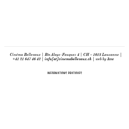
Cinéma Bellevaux | Rte Aloys-Fauquez 4 | CH – 1018 Lausanne |
+41 21 647 46 42 |
info[at]cinemabellevaux.ch
| web by
3xw
INFORMATIONS PRATIQUES