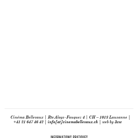
Cinéma Bellevaux | Rte Aloys-Fauquez 4 | CH – 1018 Lausanne |
+41 21 647 46 42 |
info[at]cinemabellevaux.ch
| web by
3xw
INFORMATIONS PRATIQUES