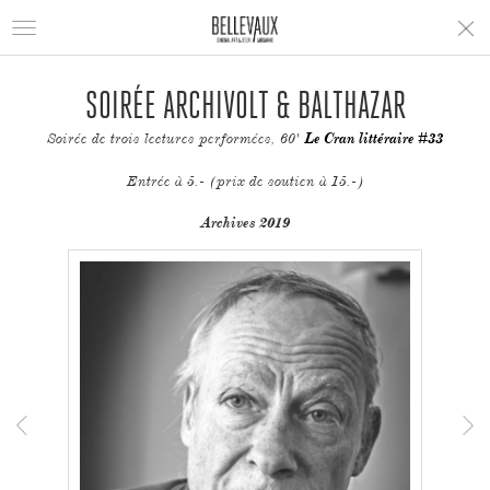
Toggle
navigation
SOIRÉE ARCHIVOLT & BALTHAZAR
Soirée de trois lectures performées, 60'
Le Cran littéraire #33
Entrée à 5.- (prix de soutien à 15.-)
Archives 2019