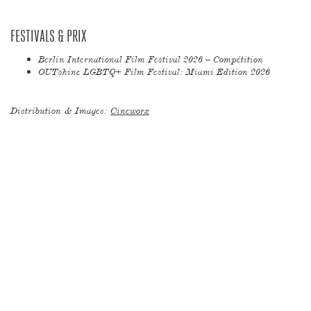
FESTIVALS & PRIX
Berlin International Film Festival 2026 – Compétition
OUTshine LGBTQ+ Film Festival: Miami Edition 2026
Distribution & Images:
Cineworx