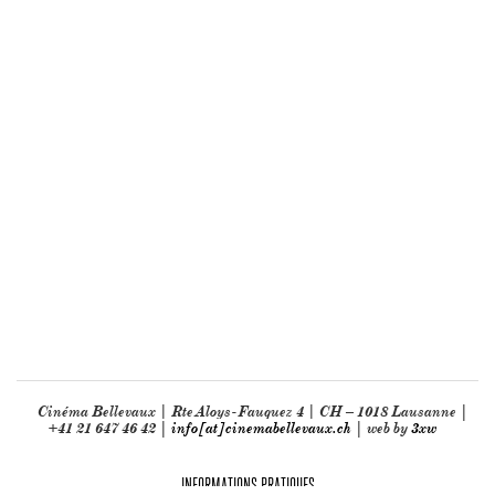
Cinéma Bellevaux | Rte Aloys-Fauquez 4 | CH – 1018 Lausanne |
+41 21 647 46 42 |
info[at]cinemabellevaux.ch
| web by
3xw
INFORMATIONS PRATIQUES