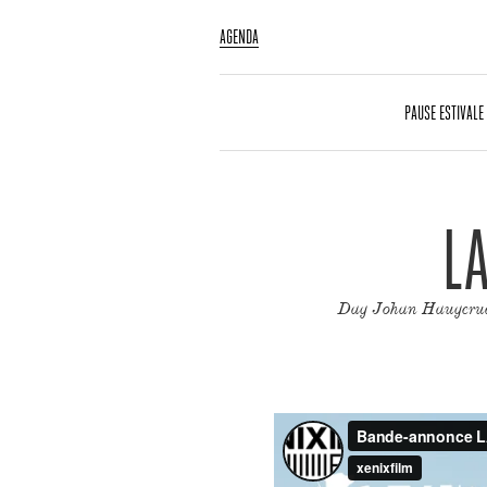
AGENDA
PAUSE ESTIVALE
L
Dag Johan Haugerud, 