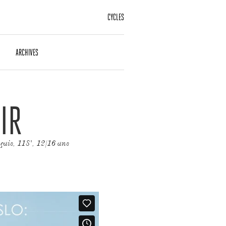
CYCLES
ARCHIVES
IR
çais, 118', 12/16 ans