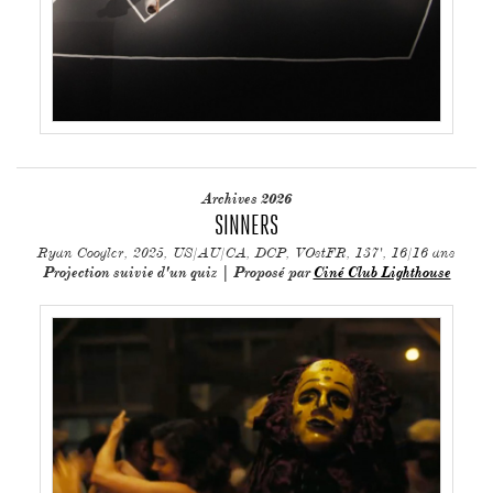
Archives 2026
SINNERS
Ryan Coogler, 2025, US/AU/CA, DCP, VOstFR, 137', 16/16 ans
Projection suivie d'un quiz | Proposé par
Ciné Club Lighthouse