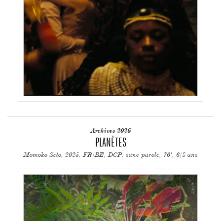
Archives 2026
PLANÈTES
Momoko Seto, 2025, FR/BE, DCP, sans parole, 76', 6/8 ans