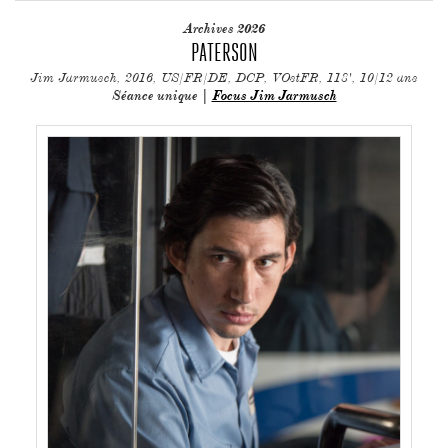
Archives 2026
PATERSON
Jim Jarmusch, 2016, US/FR/DE, DCP, VOstFR, 118', 10/12 ans
Séance unique |
Focus Jim Jarmusch