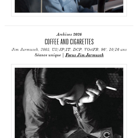
Archives 2026
COFFEE AND CIGARETTES
Jim Jarmusch, 2003, US/JP/IT, DCP, VOstFR, 96', 10/16 ans
Séance unique |
Focus Jim Jarmusch