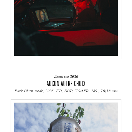
Archives 2026
AUCUN AUTRE CHOIX
Park Chan-wook, 2025, KR, DCP, VOstFR, 139', 16/16 ans