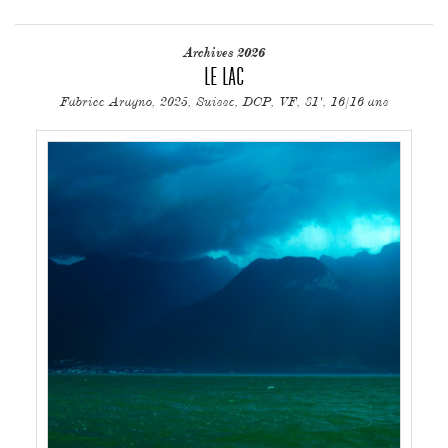
Archives 2026
LE LAC
Fabrice Aragno, 2025, Suisse, DCP, VF, 81', 16/16 ans