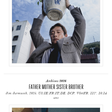
Archives 2026
FATHER MOTHER SISTER BROTHER
Jim Jarmusch, 2025, US/IE/FR/IT/DE, DCP, VOstFR, 112', 10/14
ans