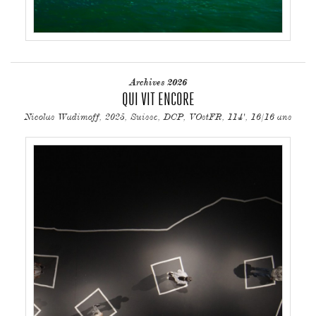
Archives 2026
QUI VIT ENCORE
Nicolas Wadimoff, 2025, Suisse, DCP, VOstFR, 114', 16/16 ans