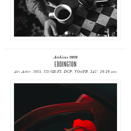
Archives 2026
EDDINGTON
Ari Aster, 2025, US/GB/FI, DCP, VOstFR, 148', 16/16 ans