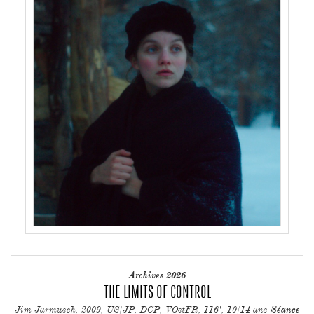
Archives 2026
THE LIMITS OF CONTROL
Jim Jarmusch, 2009, US/JP, DCP, VOstFR, 116', 10/14 ans
Séance