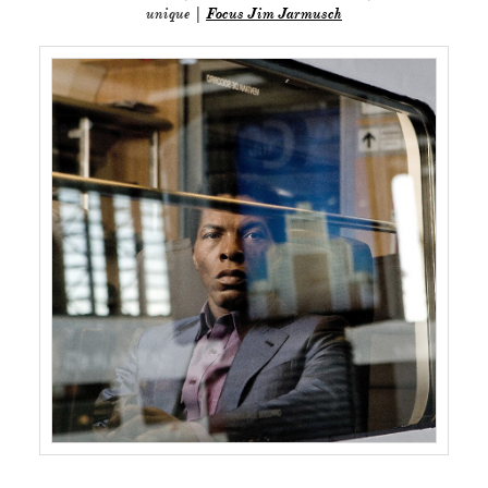
unique |
Focus Jim Jarmusch