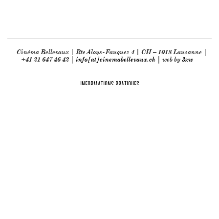
Cinéma Bellevaux | Rte Aloys-Fauquez 4 | CH – 1018 Lausanne |
+41 21 647 46 42 |
info[at]cinemabellevaux.ch
| web by
3xw
INFORMATIONS PRATIQUES