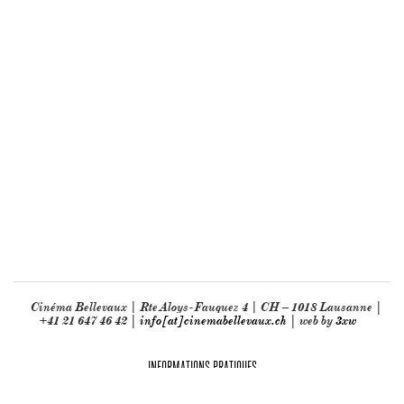
Cinéma Bellevaux | Rte Aloys-Fauquez 4 | CH – 1018 Lausanne |
+41 21 647 46 42 |
info[at]cinemabellevaux.ch
| web by
3xw
INFORMATIONS PRATIQUES