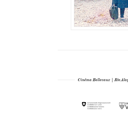
Cinéma Bellevaux | Rte Al
Partenaires te