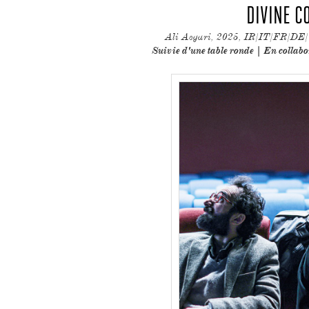
DIVINE C
Ali Asgari, 2025, IR/IT/FR/DE/
Suivie d'une table ronde | En collab