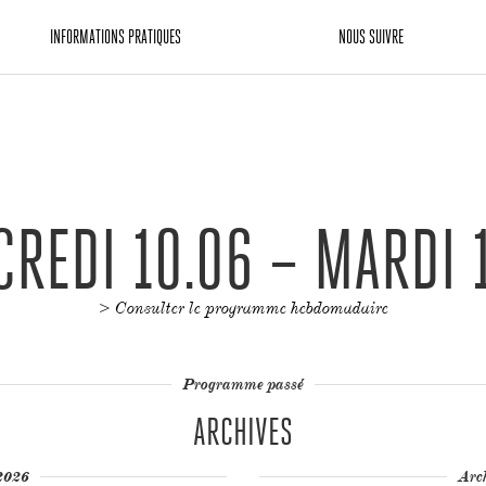
INFORMATIONS PRATIQUES
NOUS SUIVRE
REDI 10.06 – MARDI 
> Consulter le programme hebdomadaire
Programme passé
ARCHIVES
2026
Arc