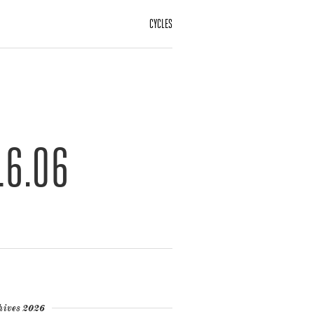
CYCLES
16.06
hives 2026