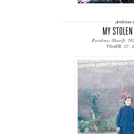
Archives 
MY STOLEN
Farahnaz Sharifi, 20
VOstFR, 82', 