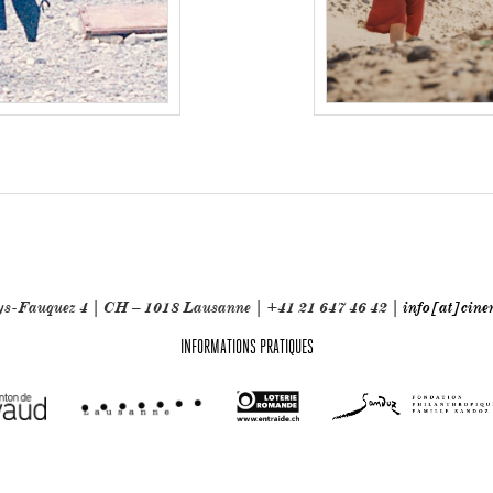
oys-Fauquez 4 | CH – 1018 Lausanne | +41 21 647 46 42 |
info[at]cine
INFORMATIONS PRATIQUES
chniques: