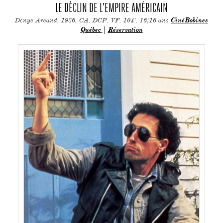
LE DÉCLIN DE L'EMPIRE AMÉRICAIN
Denys Arcand, 1986, CA, DCP, VF, 104', 16/16 ans
CinéBobines
Québec
|
Réservation