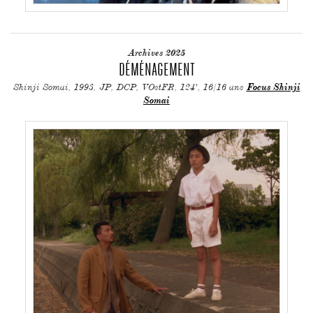
Archives 2025
DÉMÉNAGEMENT
Shinji Somai, 1993, JP, DCP, VOstFR, 124', 16/16 ans
Focus Shinji
Somai