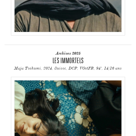
Archives 2025
LES IMMORTELS
Maja Tschumi, 2024, Suisse, DCP, VOstFR, 94', 14/16 ans