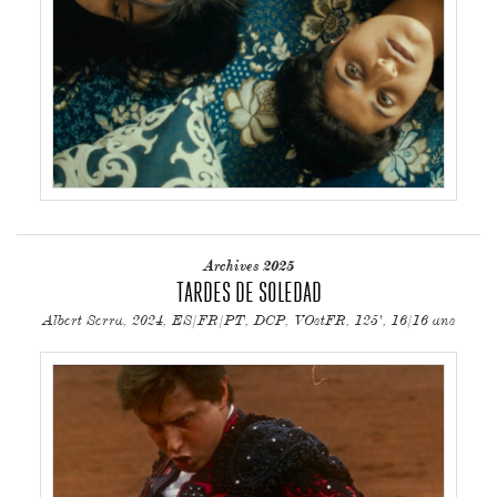
Archives 2025
TARDES DE SOLEDAD
Albert Serra, 2024, ES/FR/PT, DCP, VOstFR, 125', 16/16 ans