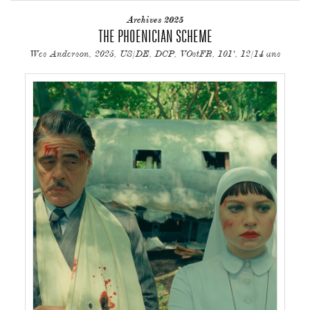
Archives 2025
THE PHOENICIAN SCHEME
Wes Anderson, 2025, US/DE, DCP, VOstFR, 101', 12/14 ans