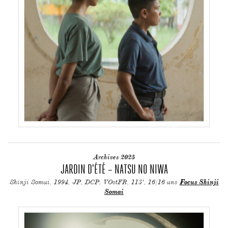
Archives 2025
JARDIN D'ÉTÉ – NATSU NO NIWA
Shinji Somai, 1994, JP, DCP, VOstFR, 113', 16/16 ans
Focus Shinji
Somai