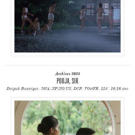
Archives 2025
POOJA, SIR
Deepak Rauniyar, 2024, NP/NO/US, DCP, VOstFR, 115', 16/16 ans