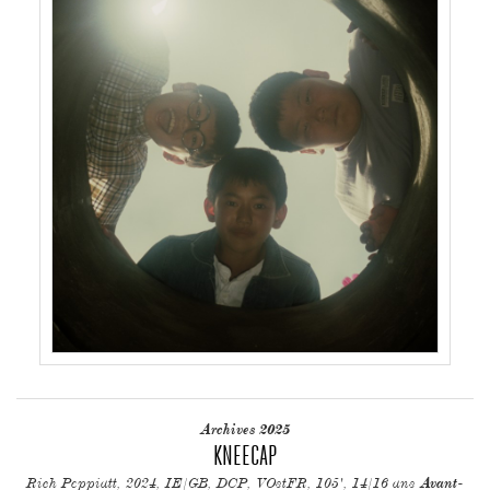
Archives 2025
KNEECAP
Rich Peppiatt, 2024, IE/GB, DCP, VOstFR, 105', 14/16 ans
Avant-