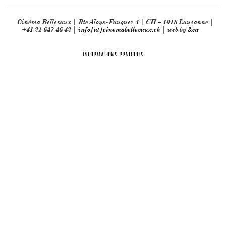
Cinéma Bellevaux | Rte Aloys-Fauquez 4 | CH – 1018 Lausanne |
+41 21 647 46 42 |
info[at]cinemabellevaux.ch
| web by
3xw
INFORMATIONS PRATIQUES