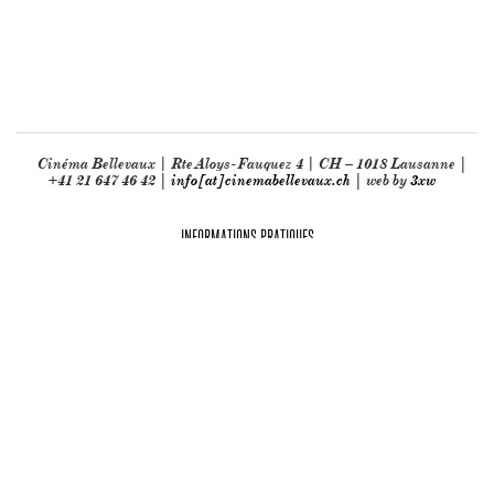
Cinéma Bellevaux | Rte Aloys-Fauquez 4 | CH – 1018 Lausanne |
+41 21 647 46 42 |
info[at]cinemabellevaux.ch
| web by
3xw
INFORMATIONS PRATIQUES