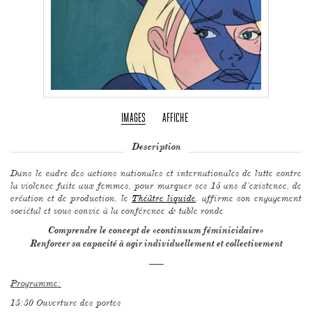
IMAGES
AFFICHE
Description
Dans le cadre des actions nationales et internationales de lutte contre
la violence faite aux femmes, pour marquer ses 15 ans d’existence, de
création et de production, le
Théâtre liquide
, affirme son engagement
sociétal et vous convie à la conférence & table ronde
Comprendre le concept de «continuum féminicidaire»
Renforcer sa capacité à agir individuellement et collectivement
–––
Programme:
13:30 Ouverture des portes