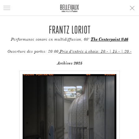
Toggle
navigation
FRANTZ LORIOT
Performance sonore en multidiffusion, 60'
The Centerpoint #46
Ouverture des portes: 20:00
Prix d'entrée à choix: 10.- | 15.- | 20.-
Archives 2025