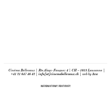
Cinéma Bellevaux | Rte Aloys-Fauquez 4 | CH – 1018 Lausanne |
+41 21 647 46 42 |
info[at]cinemabellevaux.ch
| web by
3xw
INFORMATIONS PRATIQUES