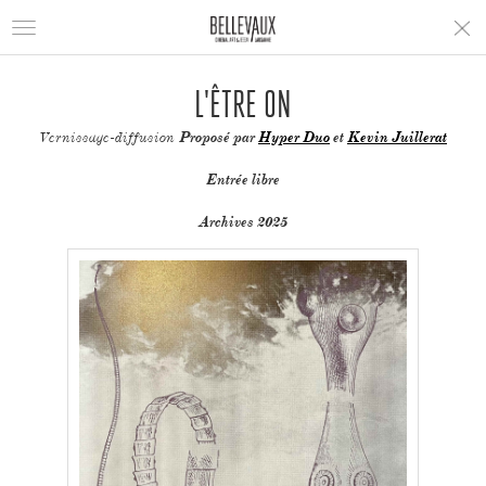
Toggle
navigation
L'ÊTRE ON
Vernissage-diffusion
Proposé par
Hyper Duo
et
Kevin Juillerat
Entrée libre
Archives 2025